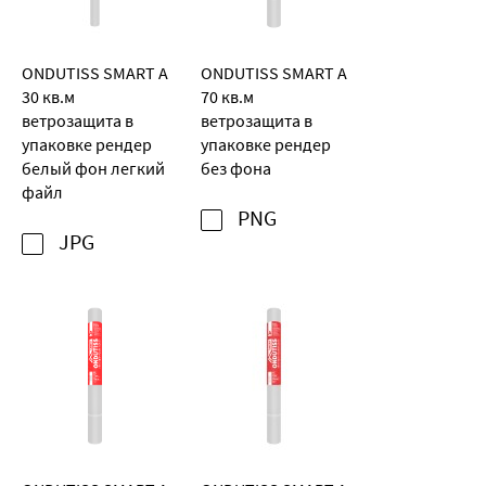
ONDUTISS SMART A
ONDUTISS SMART A
30 кв.м
70 кв.м
ветрозащита в
ветрозащита в
упаковке рендер
упаковке рендер
белый фон легкий
без фона
файл
PNG
JPG