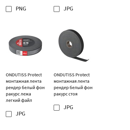
PNG
JPG
ONDUTISS Protect
ONDUTISS Protect
монтажная лента
монтажная лента
рендер белый фон
рендер белый фон
ракурс лежа
ракурс стоя
легкий файл
JPG
JPG