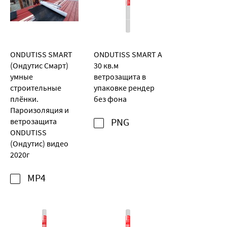
ONDUTISS SMART
ONDUTISS SMART A
(Ондутис Смарт)
30 кв.м
умные
ветрозащита в
строительные
упаковке рендер
плёнки.
без фона
Пароизоляция и
ветрозащита
PNG
ONDUTISS
(Ондутис) видео
2020г
MP4