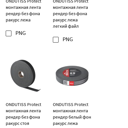
ONDUTISS Protect
ONDUTISS Protect
монтажная лента
монтажная лента
рендер без фона
рендер без фона
ракурс лежа
ракурс лежа
легкий файл
PNG
PNG
ONDUTISS Protect
ONDUTISS Protect
монтажная лента
монтажная лента
рендер без фона
рендер белый фон
ракурс стоя
ракурс лежа