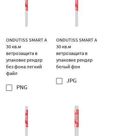
ONDUTISS SMART A
ONDUTISS SMART A
30 кв.м
30 кв.м
ветрозащита в
ветрозащита в
упаковке рендер
упаковке рендер
без фона легкий
белый фон
файл
JPG
PNG