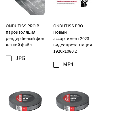
ONDUTISS PRO В
ONDUTISS PRO
пароизоляция
Новый
рендер белый фон
ассортимент 2023
легкий файл
видеопрезентация
1920x1080 2
JPG
MP4