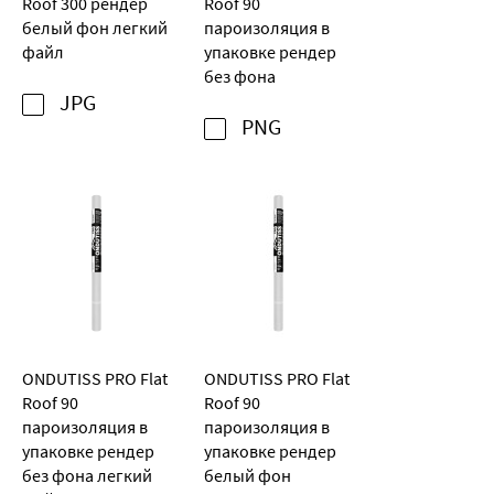
Roof 300 рендер
Roof 90
белый фон легкий
пароизоляция в
файл
упаковке рендер
без фона
JPG
PNG
ONDUTISS PRO Flat
ONDUTISS PRO Flat
Roof 90
Roof 90
пароизоляция в
пароизоляция в
упаковке рендер
упаковке рендер
без фона легкий
белый фон