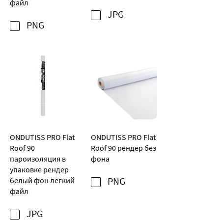
файл
JPG
PNG
ONDUTISS PRO Flat
ONDUTISS PRO Flat
Roof 90
Roof 90 рендер без
пароизоляция в
фона
упаковке рендер
белый фон легкий
PNG
файл
JPG