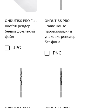
ONDUTISS PRO Flat
ONDUTISS PRO
Roof 90 рендер
Frame House
белый фон лекий
пароизоляция в
файл
упаковке ренедер
без фона
JPG
PNG