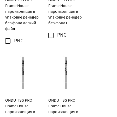
ONDUTISS PRO
ONDUTISS PRO
Frame House
Frame House
пароизоляция в
пароизоляция в
упаковке ренедер
упаковке ренедер
без фона легкий
без фона1
файл
PNG
PNG
ONDUTISS PRO
ONDUTISS PRO
Frame House
Frame House
пароизоляция в
пароизоляция в