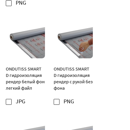
PNG
ONDUTISS SMART
ONDUTISS SMART
D гидроизоляция
D гидроизоляция
рендер белый фон
рендер с рукой без
легкий файл
фона
JPG
PNG