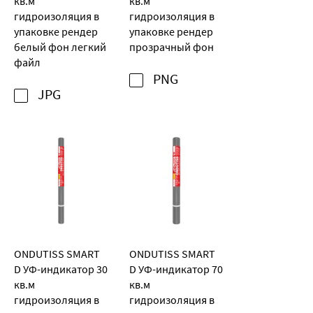
кв.м
кв.м
гидроизоляция в
гидроизоляция в
упаковке рендер
упаковке рендер
белый фон легкий
прозрачный фон
файл
PNG
JPG
ONDUTISS SMART
ONDUTISS SMART
D УФ-индикатор 30
D УФ-индикатор 70
кв.м
кв.м
гидроизоляция в
гидроизоляция в