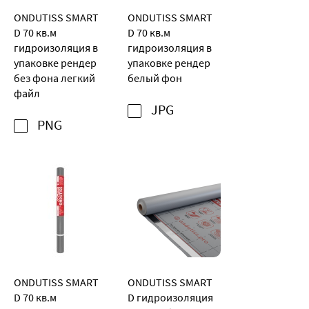
ONDUTISS SMART
ONDUTISS SMART
D 70 кв.м
D 70 кв.м
гидроизоляция в
гидроизоляция в
упаковке рендер
упаковке рендер
без фона легкий
белый фон
файл
JPG
PNG
ONDUTISS SMART
ONDUTISS SMART
D 70 кв.м
D гидроизоляция