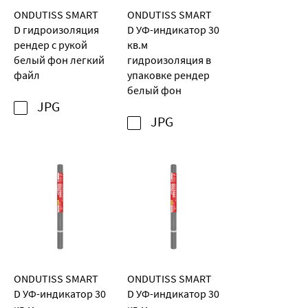
ONDUTISS SMART
ONDUTISS SMART
D гидроизоляция
D УФ-индикатор 30
рендер с рукой
кв.м
белый фон легкий
гидроизоляция в
файл
упаковке рендер
белый фон
JPG
JPG
ONDUTISS SMART
ONDUTISS SMART
D УФ-индикатор 30
D УФ-индикатор 30