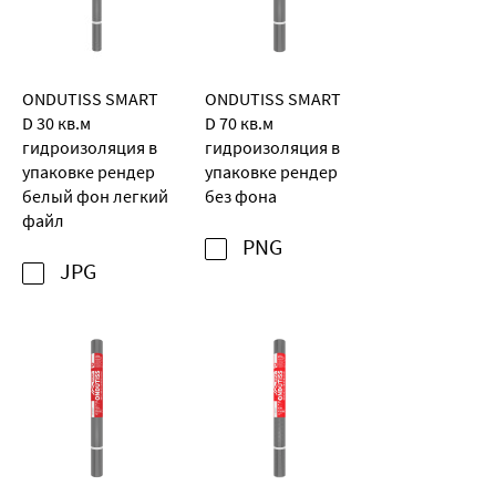
ONDUTISS SMART
ONDUTISS SMART
D 30 кв.м
D 70 кв.м
гидроизоляция в
гидроизоляция в
упаковке рендер
упаковке рендер
белый фон легкий
без фона
файл
PNG
JPG