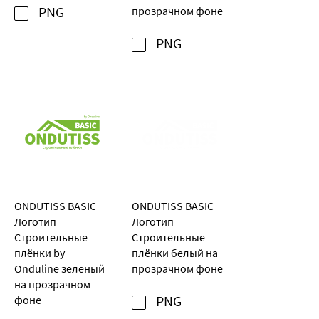
PNG
прозрачном фоне
PNG
ONDUTISS BASIC
ONDUTISS BASIC
Логотип
Логотип
Строительные
Строительные
плёнки by
плёнки белый на
Onduline зеленый
прозрачном фоне
на прозрачном
фоне
PNG