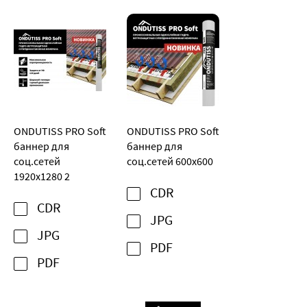
ONDUTISS PRO Soft
ONDUTISS PRO Soft
баннер для
баннер для
соц.сетей
соц.сетей 600х600
1920х1280 2
CDR
CDR
JPG
JPG
PDF
PDF