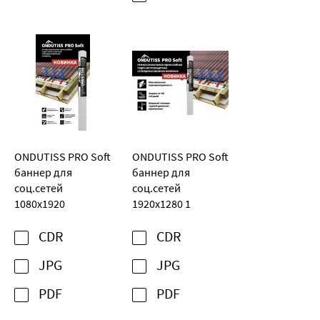
ONDUTISS PRO Soft
ONDUTISS PRO Soft
баннер для
баннер для
соц.сетей
соц.сетей
1080х1920
1920х1280 1
CDR
CDR
JPG
JPG
PDF
PDF