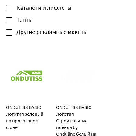
Каталоги и лифлеты
Тенты
Другие рекламные макеты
ONDUTISS BASIC
ONDUTISS BASIC
Логотип зеленый
Логотип
на прозрачном
Строительные
фоне
плёнки by
Onduline белый на