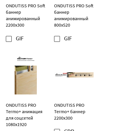
ONDUTISS PRO Soft
ONDUTISS PRO Soft
баннер
баннер
анимированный
анимированный
2200х300
800х520
GIF
GIF
ONDUTISS PRO
ONDUTISS PRO
Termo+ анимация
Termo+ баннер
для соцсетей
2200х300
1080х1920