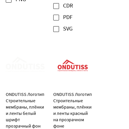
CDR
PDF
SVG
ONDUTISS Логотип
ONDUTISS Логотип
Строительные
Строительные
мембраны, плёнки
мембраны, плёнки
и ленты белый
и ленты красный
шрифт
на прозрачном
прозрачный фон
фоне