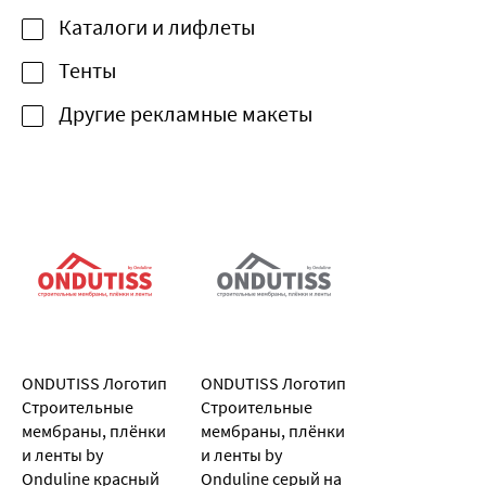
Каталоги и лифлеты
Тенты
Другие рекламные макеты
ONDUTISS Логотип
ONDUTISS Логотип
Строительные
Строительные
мембраны, плёнки
мембраны, плёнки
и ленты by
и ленты by
Onduline красный
Onduline серый на