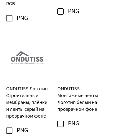
RGB
PNG
PNG
ONDUTISS Логотип
ONDUTISS
Строительные
Монтажные ленты
мембраны, плёнки
Логотип белый на
и ленты серый на
прозрачном фоне
прозрачном фоне
PNG
PNG