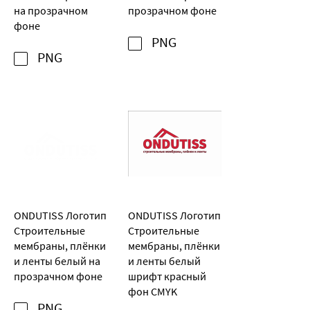
на прозрачном
прозрачном фоне
фоне
PNG
PNG
ONDUTISS Логотип
ONDUTISS Логотип
Строительные
Строительные
мембраны, плёнки
мембраны, плёнки
и ленты белый на
и ленты белый
прозрачном фоне
шрифт красный
фон CMYK
PNG