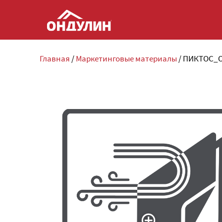
Главная
/
Маркетинговые материалы
/
ПИКТОС_O