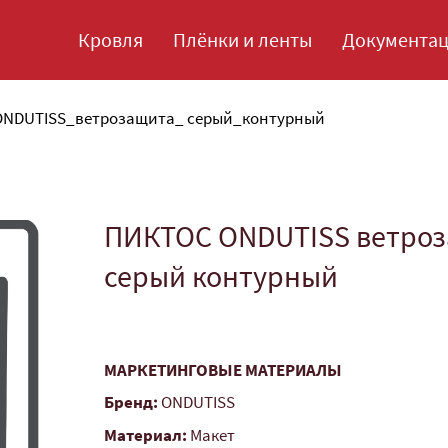
Кровля
Плёнки и ленты
Документа
NDUTISS_ветрозащита_ серый_контурный
ПИКТОС ONDUTISS ветро
серый контурный
МАРКЕТИНГОВЫЕ МАТЕРИАЛЫ
Бренд:
ONDUTISS
Материал:
Макет