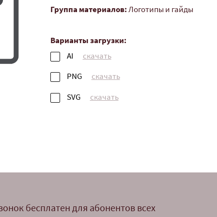
Группа материалов:
Логотипы и гайды
Варианты загрузки:
AI
скачать
PNG
скачать
SVG
скачать
вонок бесплатен для абонентов всех