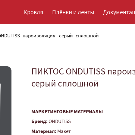
Кровля
Плёнки и ленты
Документа
NDUTISS_пароизоляция_ серый_сплошной
ПИКТОС ONDUTISS парои
серый сплошной
МАРКЕТИНГОВЫЕ МАТЕРИАЛЫ
Бренд:
ONDUTISS
Материал:
Макет