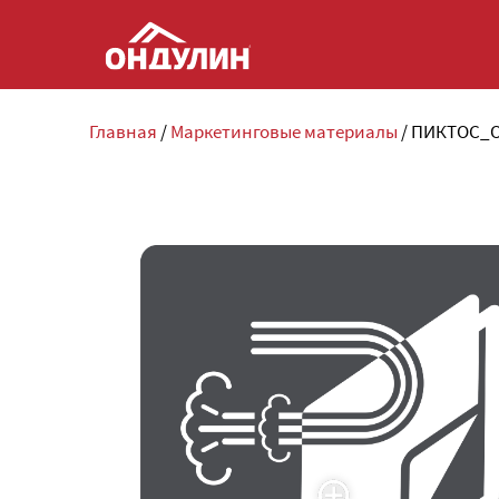
Главная
/
Маркетинговые материалы
/
ПИКТОС_O