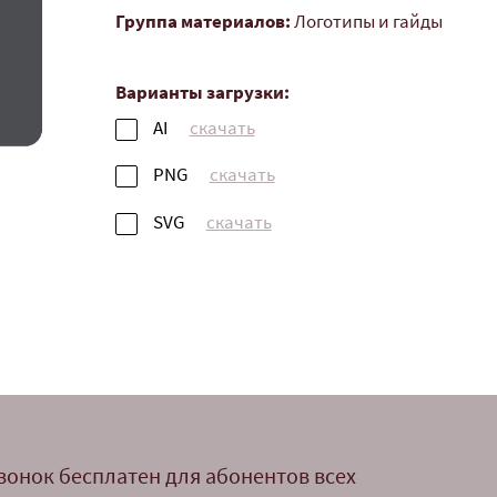
Группа материалов:
Логотипы и гайды
Варианты загрузки:
AI
скачать
PNG
скачать
SVG
скачать
вонок бесплатен для абонентов всех