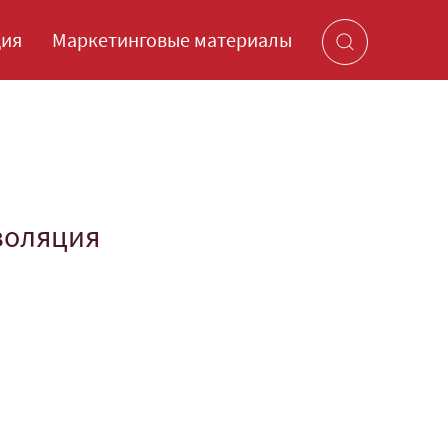
ция
Маркетинговые материалы
золяция