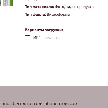
Тип материала:
Фото/видео продукта
Тип файла:
Видеоформат
Варианты загрузки:
MP4
скачать
вонок бесплатен для абонентов всех