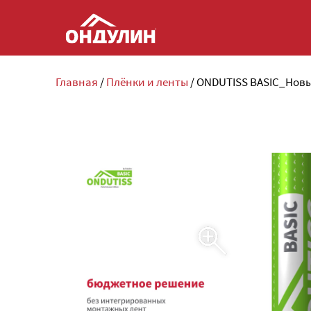
Главная
/
Плёнки и ленты
/
ONDUTISS BASIC_Новы