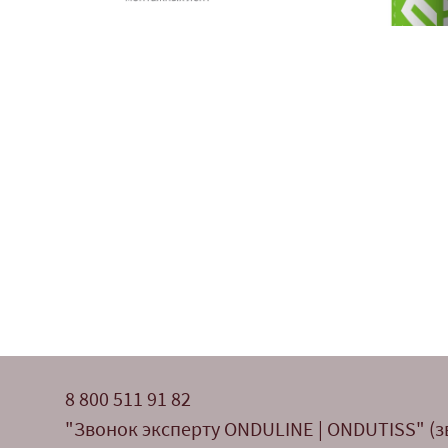
8 800 511 91 82
"Звонок эксперту ONDULINE | ONDUTISS" (з