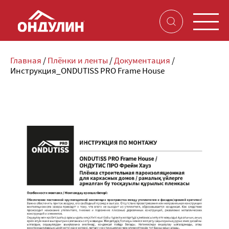
Главная
/
Плёнки и ленты
/
Документация
/
Инструкция_ONDUTISS PRO Frame House